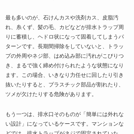
最も多いのが、石けんカスや洗剤カス、皮脂汚
れ、糸くず、髪の毛、カビなどが排水トラップ周
りに蓄積し、ヘドロ状になって固着してしまうパ
ターンです。長期間掃除をしていないと、トラッ
プの外周やネジ部、はめ込み部に汚れがこびりつ
き、まるで強く締め付けられたような状態になり
ます。この場合、いきなり力任せに回したり引き
抜いたりすると、プラスチック部品が割れたり、
ツメが欠けたりする危険があります。
もう一つは、排水口そのものが「簡単には外れな
い設計」になっているケースです。マンションな
どでは、排水トラップがネジで固定されていた