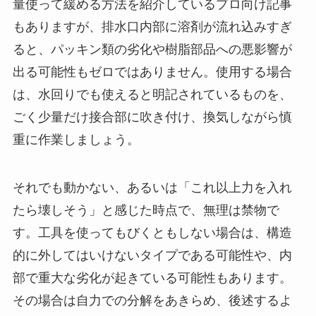
量使って緩める方法を紹介しているプロ向け記事
もありますが、排水口内部に溶剤が流れ込みすぎ
ると、パッキン類の劣化や樹脂部品への悪影響が
出る可能性もゼロではありません。使用する場合
は、水回りでも使えると明記されているものを、
ごく少量だけ接合部に吹き付け、換気しながら慎
重に作業しましょう。
それでも動かない、あるいは「これ以上力を入れ
たら壊しそう」と感じた時点で、無理は禁物で
す。工具を使ってもびくともしない場合は、構造
的に外してはいけないタイプである可能性や、内
部で重大な劣化が起きている可能性もあります。
その場合は自力での分解をあきらめ、後述するよ