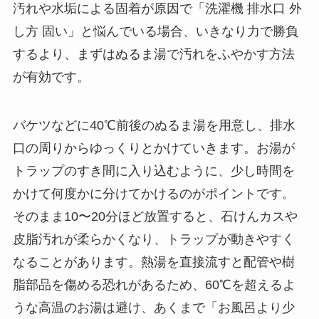
汚れや水垢による固着が原因で「洗濯機 排水口 外
し方 固い」と悩んでいる場合、いきなり力で勝負
するより、まずはぬるま湯で汚れをふやかす方法
が有効です。
バケツなどに40℃前後のぬるま湯を用意し、排水
口の周りからゆっくりとかけていきます。お湯が
トラップのすき間に入り込むように、少し時間を
かけて何度かに分けてかけるのがポイントです。
そのまま10〜20分ほど放置すると、石けんカスや
皮脂汚れが柔らかくなり、トラップが動きやすく
なることがあります。熱湯を直接流すと配管や樹
脂部品を傷める恐れがあるため、60℃を超えるよ
うな高温のお湯は避け、あくまで「お風呂より少