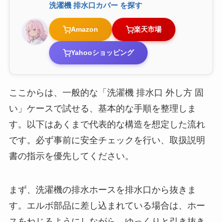
洗濯機 排水口カバー を探す
Amazon
楽天市場
Yahooショッピング
ここからは、一般的な「洗濯機 排水口 外し方 固
い」ケースで試せる、基本的な手順を整理しま
す。以下はあくまで代表的な構造を想定した流れ
です。必ず事前に安全チェックを行い、取扱説明
書の指示を優先してください。
まず、洗濯機の排水ホースを排水口から抜きま
す。エルボ部品に差し込まれている場合は、ホー
スをねじるようにしながら、ゆっくりと引き抜き