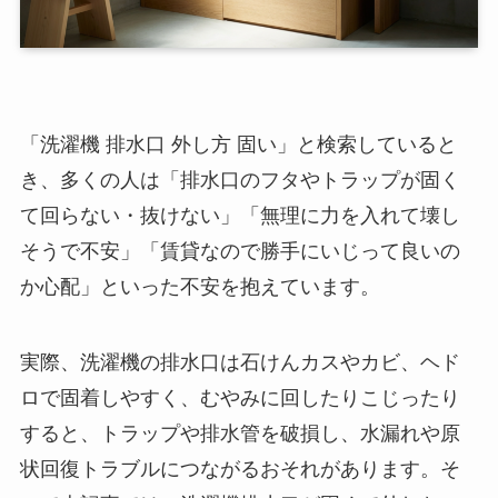
「洗濯機 排水口 外し方 固い」と検索していると
き、多くの人は「排水口のフタやトラップが固く
て回らない・抜けない」「無理に力を入れて壊し
そうで不安」「賃貸なので勝手にいじって良いの
か心配」といった不安を抱えています。
実際、洗濯機の排水口は石けんカスやカビ、ヘド
ロで固着しやすく、むやみに回したりこじったり
すると、トラップや排水管を破損し、水漏れや原
状回復トラブルにつながるおそれがあります。そ