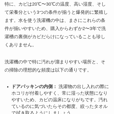
特に、カビは20℃〜30℃の温度、高い湿度、そし
て栄養分という3つの条件が揃うと爆発的に繁殖し
ます。水を使う洗濯機の中は、まさにこれらの条
件が揃いやすいため、購入からわずか2〜3年で洗
濯槽の裏側がカビだらけになっていることも珍し
くありません。
洗濯機の中で特に汚れが溜まりやすい場所と、そ
の掃除の理想的な頻度は以下の通りです。
ドアパッキンの内側：
洗濯物の出し入れの際に
ホコリが付着しやすく、常に湿った状態になり
やすいため、カビの温床になりがちです。汚れ
ているのに気づいたらその都度、絞ったタオル
で拭き取るようにしましょう。