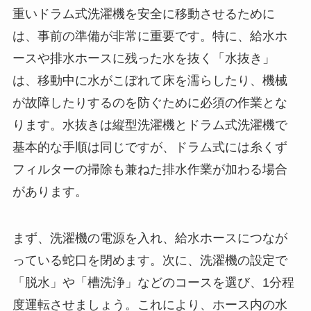
重いドラム式洗濯機を安全に移動させるために
は、事前の準備が非常に重要です。特に、給水ホ
ースや排水ホースに残った水を抜く「水抜き」
は、移動中に水がこぼれて床を濡らしたり、機械
が故障したりするのを防ぐために必須の作業とな
ります。水抜きは縦型洗濯機とドラム式洗濯機で
基本的な手順は同じですが、ドラム式には糸くず
フィルターの掃除も兼ねた排水作業が加わる場合
があります。
まず、洗濯機の電源を入れ、給水ホースにつなが
っている蛇口を閉めます。次に、洗濯機の設定で
「脱水」や「槽洗浄」などのコースを選び、1分程
度運転させましょう。これにより、ホース内の水