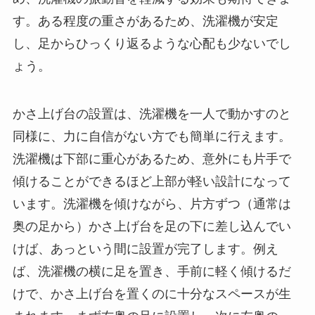
す。ある程度の重さがあるため、洗濯機が安定
し、足からひっくり返るような心配も少ないでし
ょう。
かさ上げ台の設置は、洗濯機を一人で動かすのと
同様に、力に自信がない方でも簡単に行えます。
洗濯機は下部に重心があるため、意外にも片手で
傾けることができるほど上部が軽い設計になって
います。洗濯機を傾けながら、片方ずつ（通常は
奥の足から）かさ上げ台を足の下に差し込んでい
けば、あっという間に設置が完了します。例え
ば、洗濯機の横に足を置き、手前に軽く傾けるだ
けで、かさ上げ台を置くのに十分なスペースが生