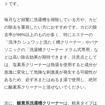
トです。
毎月など頻繁に洗濯槽を掃除している方や、カビ
の除去を重視したい方におすすめです。カビの除
去率が99%以上のものが多く、特にエステーの
「洗浄力 シュワッと洗たく槽クリーナー」やパナ
ソニックの「洗濯槽クリーナー ドラム式専用」な
どは高い除去効果が期待できます。注意点として
は、塩素系クリーナーは熱湯を使用すると成分が
急激に変化して危険な刺激臭が発生する可能性が
あるため、必ず水またはぬるま湯で使用し、絶対
に酸素系クリーナーと混ぜないでください。
次に、
酸素系洗濯槽クリーナー
は、粉末タイプは