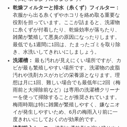
乾燥フィルターと排水（糸くず）フィルター：
衣服から出る糸くずやホコリを絡め取る重要な
役割を担っています。ここが詰まると、洗濯物
に糸くずが付着したり、乾燥効率が落ちたり、
雑菌が繁殖して悪臭の原因になったりします。
最低でも1週間に1回は、たまったゴミを取り除
き、水洗いしてきれいにしましょう。
洗濯槽：
最も汚れが見えにくい場所ですが、カ
ビが最も繁殖しやすい場所です。洗濯物の皮脂
汚れや洗剤カスがカビの栄養源となります。理
想は月に1回、難しい場合でも最低年に2回（梅
雨前と大掃除前など）は専用の洗濯槽クリーナ
ーを使って掃除することが推奨されています。
梅雨時期は特に雑菌が繁殖しやすく、嫌なニオ
イが発生しやすいため、6月の梅雨入り前に一
度きれいにしておくのが効果的です。