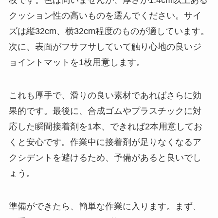
枚です。色は問いませんが、厚さが1.4cm以上ある
クッション性の高いものを選んでください。サイ
ズは縦32cm、横32cm程度のものが適しています。
次に、表面がフサフサしていて触り心地の良いジ
ョイントマットを1枚用意します。
これも厚手で、滑りの良い素材であればさらに効
果的です。最後に、合成ゴムやプラスチックに対
応した瞬間接着剤を1本、できれば2本用意してお
くと安心です。作業中に接着剤が足りなくなるア
クシデントを避けるため、予備があると良いでし
ょう。
準備ができたら、簡単な作業に入ります。まず、