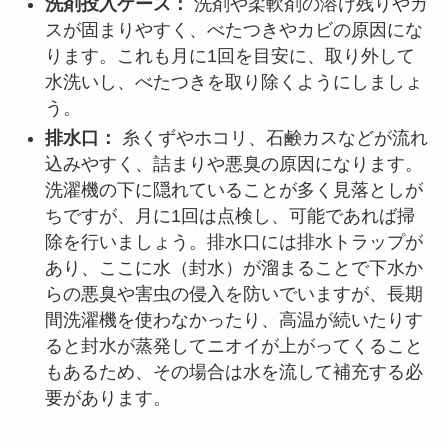
洗剤投入ケース：
洗剤や柔軟剤の溶け残りやカ
スが固まりやすく、べたつきやカビの原因にな
ります。これも月に1回を目安に、取り外して
水洗いし、べたつきを取り除くようにしましょ
う。
排水口：
糸くずやホコリ、石鹸カスなどが流れ
込みやすく、詰まりや悪臭の原因になります。
洗濯機の下に隠れていることが多く見落としが
ちですが、月に1回は点検し、可能であれば掃
除を行いましょう。排水口には排水トラップが
あり、ここに水（封水）が溜まることで下水か
らの悪臭や害虫の侵入を防いでいますが、長期
間洗濯機を使わなかったり、高温が続いたりす
ると封水が蒸発してニオイが上がってくること
もあるため、その場合は水を流して補充する必
要があります。