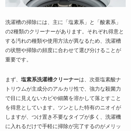
洗濯槽の掃除には、主に「塩素系」と「酸素系」
の2種類のクリーナーがあります。それぞれ得意と
する汚れの種類や使用方法が異なるため、洗濯槽
の状態や掃除の頻度に合わせて選び分けることが
重要です。
まず、
塩素系洗濯槽クリーナー
は、次亜塩素酸ナ
トリウムが主成分のアルカリ性で、強力な殺菌力
で目に見えないカビや細菌を溶かして落とすこと
を得意としています。ツンとした特有のニオイが
しますが、つけ置き不要なタイプが多く、洗濯機
に入れるだけで手軽に掃除が完了するのがメリッ