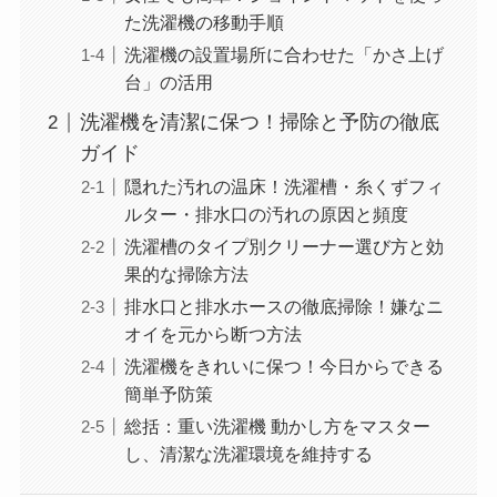
た洗濯機の移動手順
洗濯機の設置場所に合わせた「かさ上げ
台」の活用
洗濯機を清潔に保つ！掃除と予防の徹底
ガイド
隠れた汚れの温床！洗濯槽・糸くずフィ
ルター・排水口の汚れの原因と頻度
洗濯槽のタイプ別クリーナー選び方と効
果的な掃除方法
排水口と排水ホースの徹底掃除！嫌なニ
オイを元から断つ方法
洗濯機をきれいに保つ！今日からできる
簡単予防策
総括：重い洗濯機 動かし方をマスター
し、清潔な洗濯環境を維持する