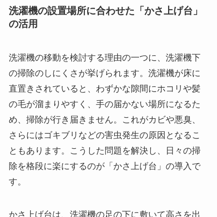
洗濯機の設置場所に合わせた「かさ上げ台」
の活用
洗濯機の移動を検討する理由の一つに、洗濯機下
の掃除のしにくさが挙げられます。洗濯機が床に
直置きされていると、わずかな隙間にホコリや髪
の毛が溜まりやすく、手の届かない場所になるた
め、掃除が行き届きません。これがカビや悪臭、
さらにはゴキブリなどの害虫発生の原因となるこ
ともあります。こうした問題を解決し、日々の掃
除を格段に楽にするのが「かさ上げ台」の導入で
す。
かさ上げ台は、洗濯機の足の下に敷いて高さを出