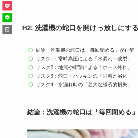
H2: 洗濯機の蛇口を開けっ放しにす
結論：洗濯機の蛇口は「毎回閉める」が正解
リスク1：常時高圧による「水漏れ・破裂」
リスク2：地震や衝撃による「ホース外れ」
リスク3：蛇口・パッキンの「固着と劣化」
リスク4：水漏れ時の「甚大な経済的損失」
結論：洗濯機の蛇口は「毎回閉める