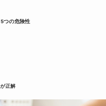
る5つの危険性
」が正解