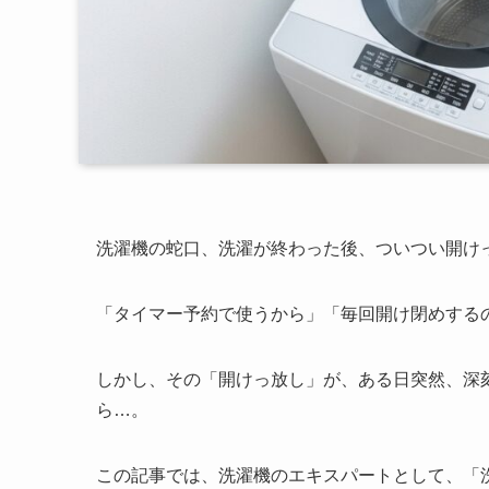
洗濯機の蛇口、洗濯が終わった後、ついつい開け
「タイマー予約で使うから」「毎回開け閉めする
しかし、その「開けっ放し」が、ある日突然、深
ら…。
この記事では、洗濯機のエキスパートとして、「洗