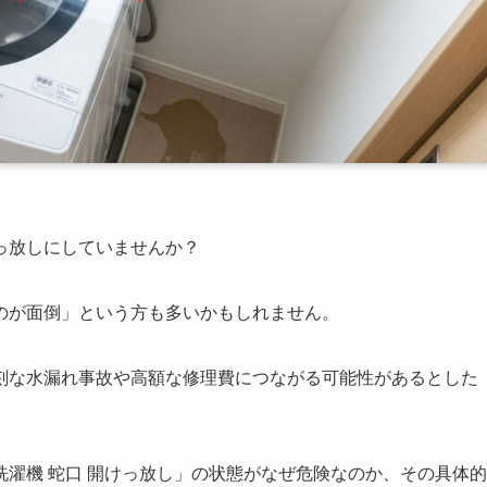
っ放しにしていませんか？
のが面倒」という方も多いかもしれません。
刻な水漏れ事故や高額な修理費につながる可能性があるとした
濯機 蛇口 開けっ放し」の状態がなぜ危険なのか、その具体的