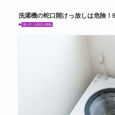
洗濯機の蛇口開けっ放しは危険！
使い方・お役立ち情報