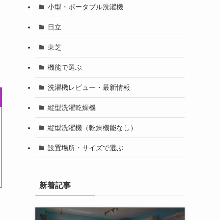
小型・ポータブル洗濯機
日立
東芝
機能で選ぶ
洗濯機レビュー・最新情報
縦型洗濯乾燥機
縦型洗濯機（乾燥機能なし）
設置場所・サイズで選ぶ
新着記事