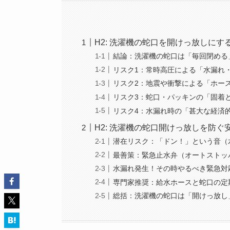
H2: 洗濯機の蛇口を開けっ放しにす
結論：洗濯機の蛇口は「毎回閉める
リスク1：常時高圧による「水漏れ
リスク2：地震や衝撃による「ホー
リスク3：蛇口・パッキンの「固着
リスク4：水漏れ時の「甚大な経済
H2: 洗濯機の蛇口開けっ放しを防
潜在リスク：「ドン！」という音（
最善策：緊急止水弁（オートストッ
水漏れ発生！その時やるべき緊急対
専門家推奨：給水ホースと蛇口の定
総括：洗濯機の蛇口は「開けっ放し