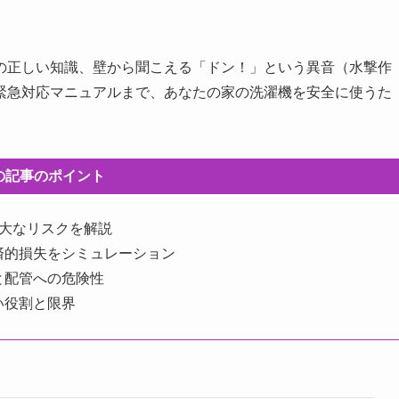
の正しい知識、壁から聞こえる「ドン！」という異音（水撃作
緊急対応マニュアルまで、あなたの家の洗濯機を安全に使うた
の記事のポイント
重大なリスクを解説
済的損失をシミュレーション
と配管への危険性
い役割と限界