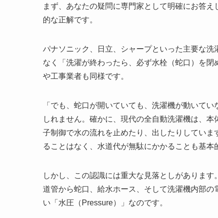
まず、あなたの疑問に専門家として明確にお答え
的な正解です。
パナソニック、日立、シャープといった主要な洗
なく「洗濯が終わったら、必ず水栓（蛇口）を閉
や工事業者も同様です。
「でも、蛇口が開いていても、洗濯機が動いてい
しれません。確かに、現代の全自動洗濯機は、本
子制御で水の流れを止めたり、出したりしていま
ることはなく、水道代が無駄にかかることも基本
しかし、この認識には重大な見落としがあります。
道管から蛇口、給水ホース、そして洗濯機内部の電
い「水圧（Pressure）」なのです。