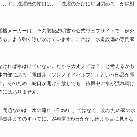
します。洗濯機の蛇口は、「洗濯のたびに毎回閉める」が絶対
濯機メーカーは、その取扱説明書や公式ウェブサイトで、例外
める」よう強く呼びかけています。これは、水道設備の専門家
なければ水は出ていない。だから大丈夫では？」と考えるかも
体内部にある「電磁弁（ソレノイドバルブ）」という部品が電
す。そのため、蛇口が開けっ放しでも、待機中に水が流れ続け
的にはありません。
問題なのは「水の流れ（Flow）」ではなく、あなたの家の水
磁弁までのすべてに、24時間365日かかり続ける目に見えな