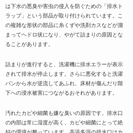
は下水の悪臭や害虫の侵入を防ぐための「排水ト
ラップ」という部品が取り付けられています。こ
の複雑な形状の部品に糸くずや洗剤カスなどが溜
まってヘドロ状になり、やがて詰まりの原因とな
ることがあります。
詰まりが進行すると、洗濯機に排水エラーが表示
されて排水が停止します。さらに悪化すると洗濯
パンから水が逆流してあふれ、床材が傷んだり階
下への浸水被害につながるおそれがあります。
汚れたカビや細菌も嫌な臭いの原因です。排水口
の内部は常に湿度が高く、カビや細菌にとって絶
好の環境が整っています。高温多湿の排水口はカ