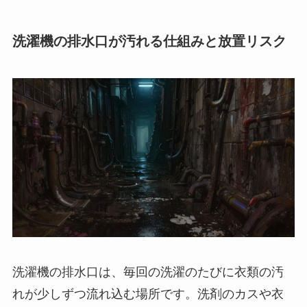
洗濯機の排水口が汚れる仕組みと放置リスク
洗濯機の排水口は、毎回の洗濯のたびに衣類の汚
れが少しずつ流れ込む場所です。洗剤のカスや衣