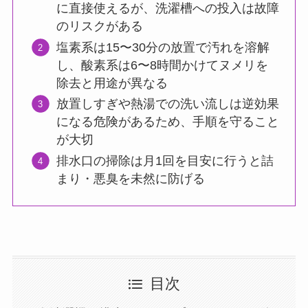
に直接使えるが、洗濯槽への投入は故障
のリスクがある
塩素系は15〜30分の放置で汚れを溶解
し、酸素系は6〜8時間かけてヌメリを
除去と用途が異なる
放置しすぎや熱湯での洗い流しは逆効果
になる危険があるため、手順を守ること
が大切
排水口の掃除は月1回を目安に行うと詰
まり・悪臭を未然に防げる
目次