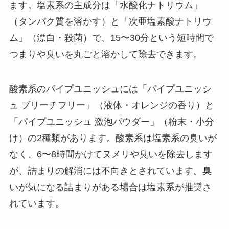
ます。塩素系の主成分は「水酸化ナトリウム」
（タンパク質を溶かす）と「次亜塩素酸ナトリウ
ム」（漂白・殺菌）で、15〜30分という短時間で
つまりや臭いを丸ごと溶かして除去できます。
酸素系のパイプユニッシュには「パイプユニッシ
ュ ブリーチフリー」（液体・オレンジの香り）と
「パイプユニッシュ 激泡パウダー」（粉末・小分
け）の2種類があります。酸素系は塩素系の臭いが
なく、6〜8時間かけてヌメリや臭いを除去します
が、詰まりの解消には不向きとされています。臭
いが気になる詰まりがある場合は塩素系が推奨さ
れています。