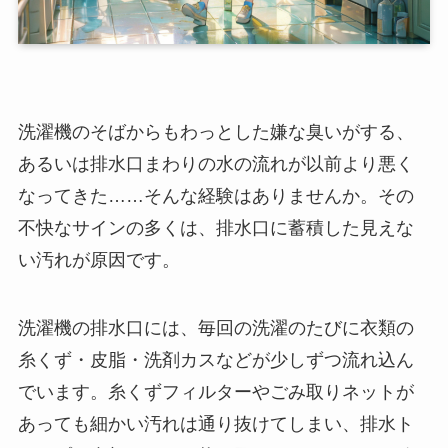
洗濯機のそばからもわっとした嫌な臭いがする、
あるいは排水口まわりの水の流れが以前より悪く
なってきた……そんな経験はありませんか。その
不快なサインの多くは、排水口に蓄積した見えな
い汚れが原因です。
洗濯機の排水口には、毎回の洗濯のたびに衣類の
糸くず・皮脂・洗剤カスなどが少しずつ流れ込ん
でいます。糸くずフィルターやごみ取りネットが
あっても細かい汚れは通り抜けてしまい、排水ト