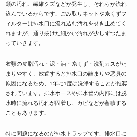
類の汚れ、繊維クズなどが発生し、それらが流れ
込んでいるからです。ごみ取りネットや糸くずフ
ィルターは排水口に流れ込む汚れをせき止めてく
れますが、通り抜けた細かい汚れが少しずつたま
っていきます。
衣類の皮脂汚れ・泥・油・糸くず・洗剤カスがた
まりやすく、放置すると排水口の詰まりや悪臭の
原因になるため、1年に1度は洗浄することが推奨
されています。排水ホースや排水管の内部には脱
水時に流れる汚れが固着し、カビなどが蓄積する
こともあります。
特に問題になるのが排水トラップです。排水口に