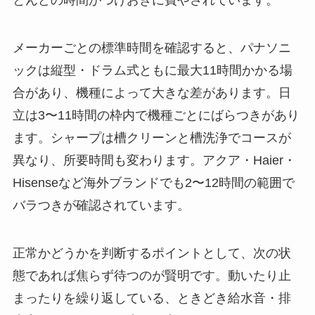
とんどの時間がつけおきに費やされています。
メーカーごとの標準時間を確認すると、パナソニ
ックは縦型・ドラム式ともに最大11時間かかる場
合があり、機種によって大きな差があります。日
立は3〜11時間の枠内で機種ごとにばらつきがあり
ます。シャープは槽クリーンと槽洗浄でコースが
異なり、所要時間も変わります。アクア・Haier・
Hisenseなど海外ブランドでも2〜12時間の範囲で
バラつきが確認されています。
正常かどうかを判断するポイントとして、次の状
態であれば焦らず待つのが賢明です。動いたり止
まったりを繰り返している、ときどき給水音・排