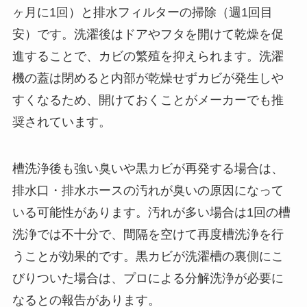
ヶ月に1回）と排水フィルターの掃除（週1回目
安）です。洗濯後はドアやフタを開けて乾燥を促
進することで、カビの繁殖を抑えられます。洗濯
機の蓋は閉めると内部が乾燥せずカビが発生しや
すくなるため、開けておくことがメーカーでも推
奨されています。
槽洗浄後も強い臭いや黒カビが再発する場合は、
排水口・排水ホースの汚れが臭いの原因になって
いる可能性があります。汚れが多い場合は1回の槽
洗浄では不十分で、間隔を空けて再度槽洗浄を行
うことが効果的です。黒カビが洗濯槽の裏側にこ
びりついた場合は、プロによる分解洗浄が必要に
なるとの報告があります。