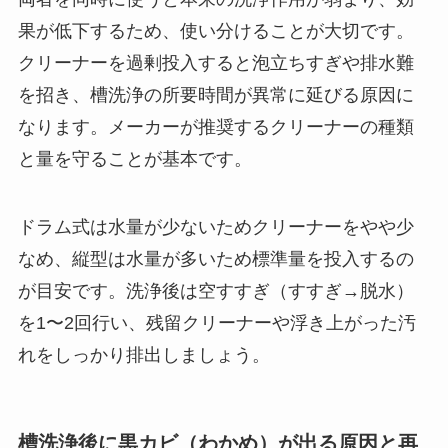
果が低下するため、使い分けることが大切です。
クリーナーを過剰投入すると泡立ちすぎや排水難
を招き、槽洗浄の所要時間が異常に延びる原因に
なります。メーカーが推奨するクリーナーの種類
と量を守ることが基本です。
ドラム式は水量が少ないためクリーナーをやや少
なめ、縦型は水量が多いため標準量を投入するの
が目安です。洗浄後は空すすぎ（すすぎ→脱水）
を1〜2回行い、残留クリーナーや浮き上がった汚
れをしっかり排出しましょう。
槽洗浄後に黒カビ（わかめ）が出る原因と再