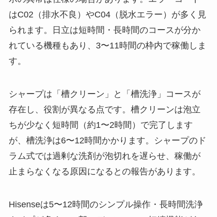
はC02（排水不良）やC04（脱水エラー）が多く見
られます。日立は短時間・長時間のコースが分か
れている機種もあり、3〜11時間の枠内で稼働しま
す。
シャープは「槽クリーン」と「槽洗浄」コースが
存在し、役割が異なる点です。槽クリーンは泡立
ちが少なく短時間（約1〜2時間）で完了します
が、槽洗浄は6〜12時間かかります。シャープのド
ラム式では過剰な洗剤が泡切れを遅らせ、稼働が
止まらなくなる原因になるとの報告があります。
Hisenseは5〜12時間のシンプル操作・長時間洗浄