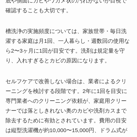
底や側面にカビやワカメ状の汚れがないか目視で
確認することも大切です。
槽洗浄の実施頻度については、家族世帯・毎日洗
濯する家庭は月1回、一人暮らし・週数回の使用な
ら2〜3ヶ月に1回が目安です。洗剤は規定量を守
り、入れすぎるとカビの原因になります。
セルフケアで改善しない場合は、業者によるクリ
ーニングを検討する段階です。2年に1回を目安に
専門業者へのクリーニング依頼が、家庭用クリー
ナーでは落としきれない奥のカビや洗剤カスまで
除去するために有効とされています。費用の目安
は縦型洗濯機が約10,000〜15,000円、ドラム式が