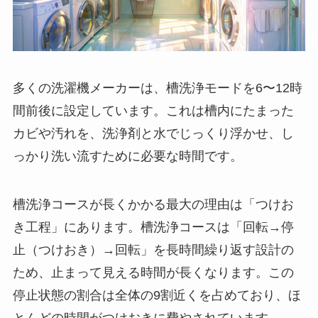
多くの洗濯機メーカーは、槽洗浄モードを6〜12時
間前後に設定しています。これは槽内にたまった
カビや汚れを、洗浄剤と水でじっくり浮かせ、し
っかり洗い流すために必要な時間です。
槽洗浄コースが長くかかる最大の理由は「つけお
き工程」にあります。槽洗浄コースは「回転→停
止（つけおき）→回転」を長時間繰り返す設計の
ため、止まって見える時間が長くなります。この
停止状態の割合は全体の9割近くを占めており、ほ