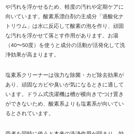
や汚れを浮かせるため、軽度の汚れや定期ケアに
向いています。酸素系漂白剤の主成分「過酸化ナ
トリウム」は水に反応して酸素の泡を作り、頑固
な汚れを浮かせて落とす作用があります。お湯
（40〜50度）を使うと成分の活動が活発化して洗
浄効果が高まります。
塩素系クリーナーは強力な除菌・カビ除去効果が
あり、頑固なカビや臭いが気になるときに適して
います。ドラム式洗濯機は槽が横向きでつけ置き
ができないため、酸素系よりも塩素系が向いてい
るとされています。
両者を同時に使うと本来の洗浄作用が弱まり、効