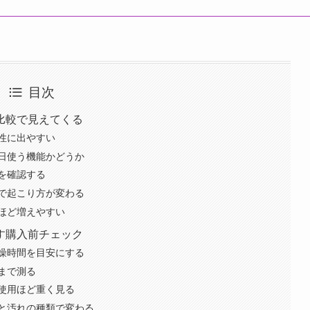
目次
比較で見えてくる
性に出やすい
日使う機能かどうか
を確認する
で起こり方が変わる
ほど増えやすい
す購入前チェック
燥時間を目安にする
まで測る
使用ほど重く見る
と汚れの種類で変わる