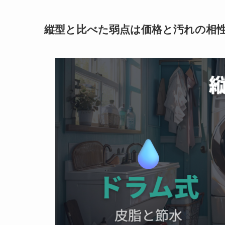
縦型と比べた弱点は価格と汚れの相