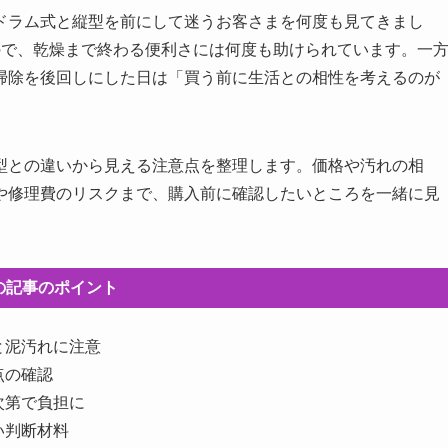
ドラム式と縦型を前にして迷うお客さまを何度も見てきまし
ので、乾燥まで終わる便利さには何度も助けられています。一
掃除を後回しにした日は「買う前に生活との相性を考えるのが
型との違いから見える注意点を整理します。価格や汚れの相
や修理費のリスクまで、購入前に確認したいところを一緒に見
の記事のポイント
と泥汚れに注意
点の確認
次第で負担に
い判断材料