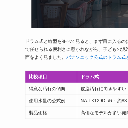
ドラム式と縦型を並べて見ると、まず目に入るの
で任せられる便利さに惹かれながら、子どもの泥
面をよく見ました。
パナソニック公式のドラム式
比較項目
ドラム式
得意な汚れの傾向
皮脂汚れに向きやすい
使用水量の公式例
NA-LX129DL/R：約
製品価格
高価なモデルが多い傾