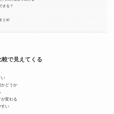
できる？
まとめ
比較で見えてくる
すい
能かどうか
る
方が変わる
やすい