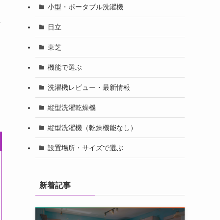
小型・ポータブル洗濯機
方
日立
東芝
機能で選ぶ
洗濯機レビュー・最新情報
縦型洗濯乾燥機
縦型洗濯機（乾燥機能なし）
設置場所・サイズで選ぶ
新着記事