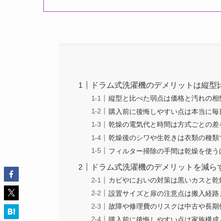
ドラム式洗濯機のデメリットは縦型
縦型と比べた弱点は価格と汚れの相
購入前に後悔しやすい点は本当に毎
乾燥の電気代と時間は方式ごとの差
乾燥後のシワや生乾きは衣類の種類
フィルター掃除の手間は乾燥を使う
ドラム式洗濯機のデメリットを減ら
カビやにおいの対策は黒いカスと乾
設置サイズと扉の注意点は搬入経路
故障や修理費のリスクは中古や長期
購入前に後悔しやすい点は家族構成