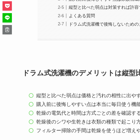
縦型と比べた弱点は対策すれば許容
よくある質問
ドラム式洗濯機で後悔しないための
ドラム式洗濯機のデメリットは縦型
縦型と比べた弱点は価格と汚れの相性に出や
購入前に後悔しやすい点は本当に毎日使う機
乾燥の電気代と時間は方式ごとの差を確認す
乾燥後のシワや生乾きは衣類の種類で起こり
フィルター掃除の手間は乾燥を使うほど増え