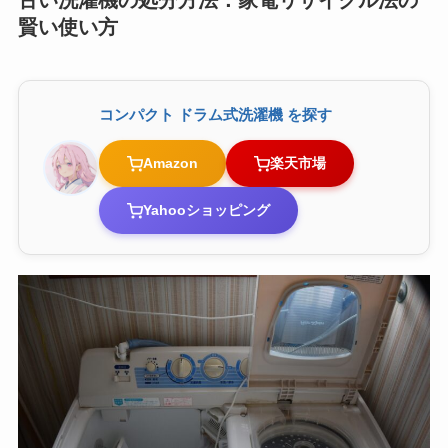
賢い使い方
コンパクト ドラム式洗濯機 を探す
Amazon
楽天市場
Yahooショッピング