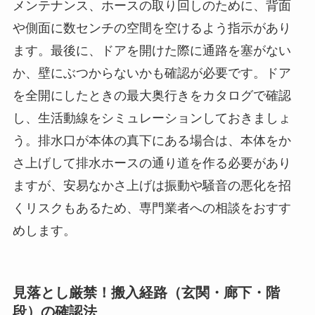
メンテナンス、ホースの取り回しのために、背面
や側面に数センチの空間を空けるよう指示があり
ます。最後に、ドアを開けた際に通路を塞がない
か、壁にぶつからないかも確認が必要です。ドア
を全開にしたときの最大奥行きをカタログで確認
し、生活動線をシミュレーションしておきましょ
う。排水口が本体の真下にある場合は、本体をか
さ上げして排水ホースの通り道を作る必要があり
ますが、安易なかさ上げは振動や騒音の悪化を招
くリスクもあるため、専門業者への相談をおすす
めします。
見落とし厳禁！搬入経路（玄関・廊下・階
段）の確認法