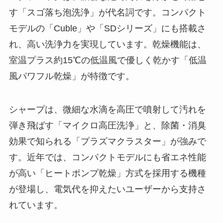
す「スゴ落ち泡洗浄」が代名詞です。コンパクト
モデルの「Cuble」や「SDシリーズ」にも搭載さ
れ、高い洗浄力を実現しています。乾燥機能は、
室温プラス約15℃の低温風で優しく乾かす「低温
風パワフル乾燥」が特徴です。
シャープは、微細な水滴を高圧で噴射して汚れを
弾き飛ばす「マイクロ高圧洗浄」と、除菌・消臭
効果で知られる「プラズマクラスター」が強みで
す。近年では、コンパクトモデルにも省エネ性能
が高い「ヒートポンプ乾燥」方式を採用する機種
が登場し、電気代を抑えたいユーザーから支持さ
れています。