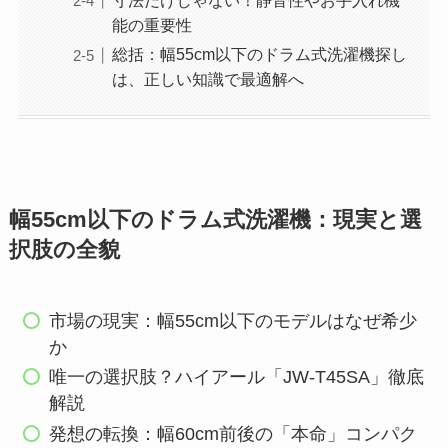
寸法だけじゃない！静音性やお手入れ機
能の重要性
総括：幅55cm以下のドラム式洗濯機探し
は、正しい知識で最適解へ
幅55cm以下のドラム式洗濯機：現実と選
択肢の全貌
市場の現実：幅55cm以下のモデルはなぜ希少
か
唯一の選択肢？ハイアール「JW-T45SA」徹底
解説
発想の転換：幅60cm前後の「本命」コンパク