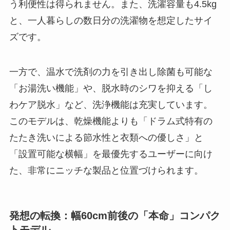
う利便性は得られません。また、洗濯容量も4.5kg
と、一人暮らしの数日分の洗濯物を想定したサイ
ズです。
一方で、温水で洗剤の力を引き出し除菌も可能な
「お湯洗い機能」や、脱水時のシワを抑える「し
わケア脱水」など、洗浄機能は充実しています。
このモデルは、乾燥機能よりも「ドラム式特有の
たたき洗いによる節水性と衣類への優しさ」と
「設置可能な横幅」を最優先するユーザーに向け
た、非常にニッチな製品と位置づけられます。
発想の転換：幅60cm前後の「本命」コンパク
トモデル