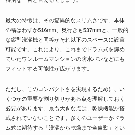
特別な一台と言えるでしょう。
最大の特徴は、その驚異的なスリムさです。本体
の幅はわずか516mm、奥行きも537mmと、一般的
な縦型洗濯機と同等かそれ以下のスペースに設置
可能です。これにより、これまでドラム式を諦め
ていたワンルームマンションの防水パンなどにも
フィットする可能性が広がります。
ただし、このコンパクトさを実現するために、い
くつかの重要な割り切りがある点を理解しておく
必要があります。最も大きな点は、乾燥機能が搭
載されていないことです。多くのユーザーがドラ
ム式に期待する「洗濯から乾燥まで全自動」とい