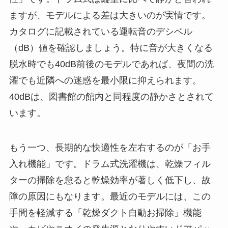
ますが、モデルによる差は大きいのが実情です。
カタログに記載されている運転音のデシベル
（dB）値を確認しましょう。特に音が大きくなる
脱水時でも40dB前後のモデルであれば、夜間の洗
濯でも近隣への迷惑を最小限に抑えられます。
40dBは、図書館の館内と同程度の静かさとされて
います。
もう一つ、長期的な快適性を左右するのが「お手
入れ機能」です。ドラム式洗濯機は、乾燥フィル
ターの掃除を怠ると乾燥効率が著しく低下し、故
障の原因にもなります。最近のモデルには、この
手間を軽減する「乾燥ダクト自動お掃除」機能