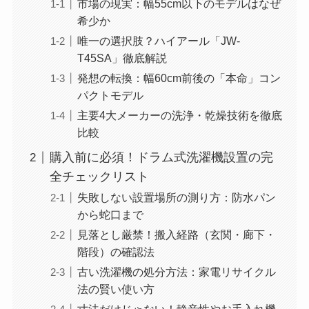
市場の現実：幅55cm以下のモデルはなぜ
希少か
唯一の選択肢？ハイアール「JW-
T45SA」徹底解説
発想の転換：幅60cm前後の「本命」コン
パクトモデル
主要4大メーカーの洗浄・乾燥技術を徹底
比較
購入前に必須！ドラム式洗濯機設置の完
全チェックリスト
失敗しない設置場所の測り方：防水パン
から蛇口まで
見落とし厳禁！搬入経路（玄関・廊下・
階段）の確認法
古い洗濯機の処分方法：家電リサイクル
法の賢い使い方