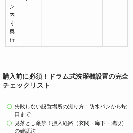
ン
内
寸
奥
行
購入前に必須！ドラム式洗濯機設置の完全
チェックリスト
失敗しない設置場所の測り方：防水パンから蛇
口まで
見落とし厳禁！搬入経路（玄関・廊下・階段）
の確認法