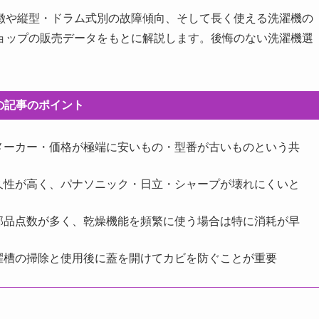
徴や縦型・ドラム式別の故障傾向、そして長く使える洗濯機の
ョップの販売データをもとに解説します。後悔のない洗濯機選
の記事のポイント
メーカー・価格が極端に安いもの・型番が古いものという共
久性が高く、パナソニック・日立・シャープが壊れにくいと
部品点数が多く、乾燥機能を頻繁に使う場合は特に消耗が早
濯槽の掃除と使用後に蓋を開けてカビを防ぐことが重要