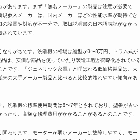
点があります。まず「無名メーカー」の製品は注意が必要で
新規参入メーカーは、国内メーカーほどの性能水準が期待でき
口の設置や対応が不十分で、取扱説明書の日本語表記がなかっ
告されています。
くなりがちです。洗濯機の相場は縦型が3〜8万円、ドラム式が
製品は、安価な部品を使っていたり製造工程が簡略化されてい
ことです。「ジェネリック家電」と呼ばれる低価格製品は、大
従来の大手メーカー製品と比べると比較的壊れやすい傾向があ
す。洗濯機の標準使用期間は6〜7年とされており、型番が古い
かったり、高額な修理費用がかかることがあるとのことです。
く関わります。モーターが弱いメーカーは故障しやすく、モー