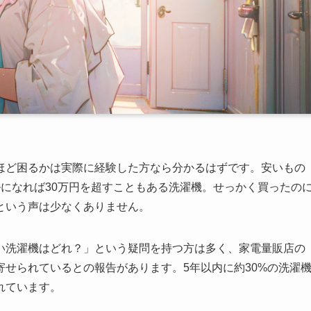
ほど困るかは実際に経験した方なら分かるはずです。安いもの
になれば30万円を超すこともある洗濯機。せっかく買ったの
という声は少なくありません。
い洗濯機はどれ？」という疑問を持つ方は多く、家電量販店の
せられているとの報告があります。5年以内に約30%の洗濯
れています。