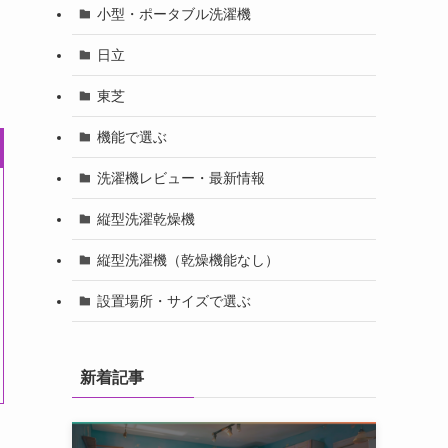
小型・ポータブル洗濯機
日立
東芝
機能で選ぶ
洗濯機レビュー・最新情報
縦型洗濯乾燥機
縦型洗濯機（乾燥機能なし）
設置場所・サイズで選ぶ
新着記事