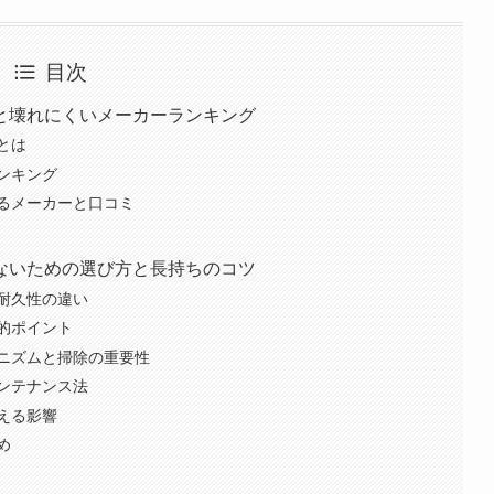
目次
と壊れにくいメーカーランキング
とは
ンキング
るメーカーと口コミ
ないための選び方と長持ちのコツ
耐久性の違い
的ポイント
ニズムと掃除の重要性
ンテナンス法
える影響
め