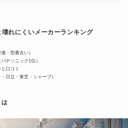
と壊れにくいメーカーランキング
安価・型番古い）
パナソニック1位）
ーと口コミ
ク・日立・東芝・シャープ）
とは